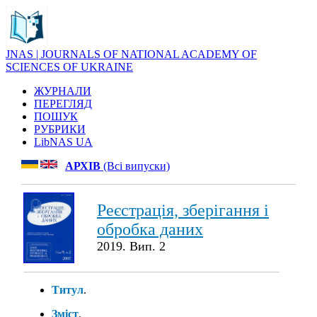
JNAS | JOURNALS OF NATIONAL ACADEMY OF
SCIENCES OF UKRAINE
ЖУРНАЛИ
ПЕРЕГЛЯД
ПОШУК
РУБРИКИ
LibNAS UA
АРХІВ
(Всі випуски)
Реєстрація, зберігання і
обробка даних
2019. Вип. 2
Титул
.
Зміст
.