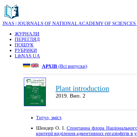
JNAS | JOURNALS OF NATIONAL ACADEMY OF SCIENCES
ЖУРНАЛИ
ПЕРЕГЛЯД
ПОШУК
РУБРИКИ
LibNAS UA
АРХІВ
(Всі випуски)
Plant introduction
2019. Вип. 2
Титул, зміст
.
Шиндер О. І.
Спонтанна флора Національного 
критерії виділення адвентивних ергазіофітів в 