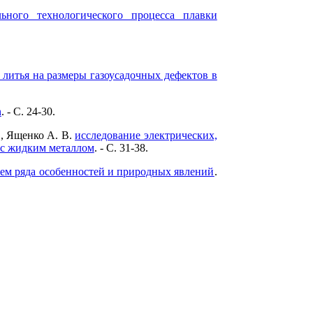
льного технологического процесса плавки
литья на размеры газоусадочных дефектов в
n
. - C. 24-30.
., Ященко А. В.
исследование электрических,
 с жидким металлом
. - C. 31-38.
ием ряда особенностей и природных явлений
.