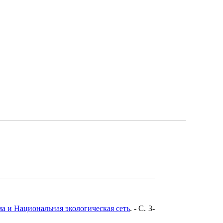
а и Национальная экологическая сеть
. - C. 3-