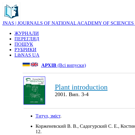
JNAS | JOURNALS OF NATIONAL ACADEMY OF SCIENCES
ЖУРНАЛИ
ПЕРЕГЛЯД
ПОШУК
РУБРИКИ
LibNAS UA
АРХІВ
(Всі випуски)
Plant introduction
2001. Вип. 3-4
Титул, зміст
.
Корженевский В. В., Садогурский С. Е., Кости
12.