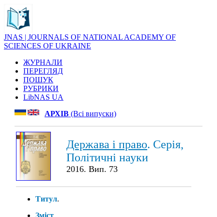
JNAS | JOURNALS OF NATIONAL ACADEMY OF
SCIENCES OF UKRAINE
ЖУРНАЛИ
ПЕРЕГЛЯД
ПОШУК
РУБРИКИ
LibNAS UA
АРХІВ
(Всі випуски)
Держава і право
. Серія,
Політичні науки
2016. Вип. 73
Титул
.
Зміст
.