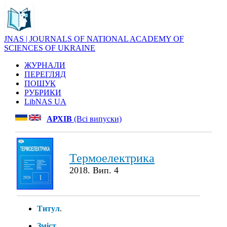
JNAS | JOURNALS OF NATIONAL ACADEMY OF
SCIENCES OF UKRAINE
ЖУРНАЛИ
ПЕРЕГЛЯД
ПОШУК
РУБРИКИ
LibNAS UA
АРХІВ
(Всі випуски)
Термоелектрика
2018. Вип. 4
Титул
.
Зміст
.