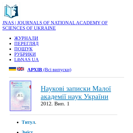
JNAS | JOURNALS OF NATIONAL ACADEMY OF
SCIENCES OF UKRAINE
ЖУРНАЛИ
ПЕРЕГЛЯД
ПОШУК
РУБРИКИ
LibNAS UA
АРХІВ
(Всі випуски)
Наукові записки Малої
академії наук України
2012. Вип. 1
Титул
.
Зміст
.