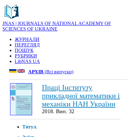
JNAS | JOURNALS OF NATIONAL ACADEMY OF
SCIENCES OF UKRAINE
ЖУРНАЛИ
ПЕРЕГЛЯД
ПОШУК
РУБРИКИ
LibNAS UA
АРХІВ
(Всі випуски)
Праці Інституту
прикладної математики і
механіки НАН України
2018. Вип. 32
Титул
.