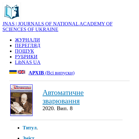
JNAS | JOURNALS OF NATIONAL ACADEMY OF
SCIENCES OF UKRAINE
ЖУРНАЛИ
ПЕРЕГЛЯД
ПОШУК
РУБРИКИ
LibNAS UA
АРХІВ
(Всі випуски)
Автоматичне
зварювання
2020. Вип. 8
Титул
.
Зміст
.