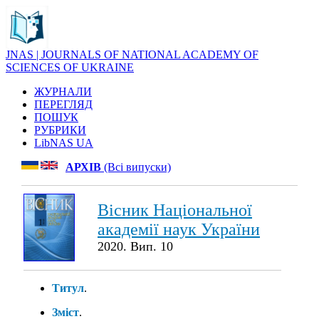
JNAS | JOURNALS OF NATIONAL ACADEMY OF
SCIENCES OF UKRAINE
ЖУРНАЛИ
ПЕРЕГЛЯД
ПОШУК
РУБРИКИ
LibNAS UA
АРХІВ
(Всі випуски)
Вісник Національної
академії наук України
2020. Вип. 10
Титул
.
Зміст
.