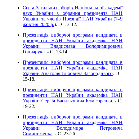
Сесія Загальних зборів Національної академії
наук України з обрання президента НАН
України та членів Президії НАН України (7–9
жовтня 2020 р.)
. - C. 3-12.
Презентація виборчої програми кандидата в
президенти НАН України академіка НАН
України Владислава Володимировича
Гончарука
. - C. 13-14.
Презентація виборчої програми кандидата в
президенти НАН України академіка НАН
України Анатолія Глібовича Загороднього
. - C.
15-18.
Презентація виборчої програми кандидата в
президенти НАН України академіка НАН
України Сергія Васильовича Комісаренка
. - C.
19-22.
Презентація виборчої програми кандидата в
президенти НАН України академіка НАН
України Володимира Петровича
Семиноженка
. - C. 23-26.