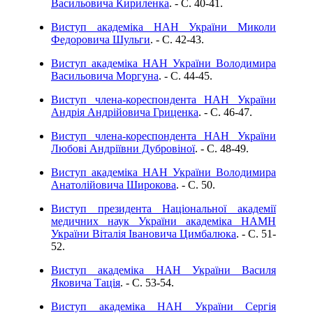
Васильовича Кириленка
. - C. 40-41.
Виступ академіка НАН України Миколи
Федоровича Шульги
. - C. 42-43.
Виступ академіка НАН України Володимира
Васильовича Моргуна
. - C. 44-45.
Виступ члена-кореспондента НАН України
Андрія Андрійовича Гриценка
. - C. 46-47.
Виступ члена-кореспондента НАН України
Любові Андріївни Дубровіної
. - C. 48-49.
Виступ академіка НАН України Володимира
Анатолійовича Широкова
. - C. 50.
Виступ президента Національної академії
медичних наук України академіка НАМН
України Віталія Івановича Цимбалюка
. - C. 51-
52.
Виступ академіка НАН України Василя
Яковича Тація
. - C. 53-54.
Виступ академіка НАН України Сергія