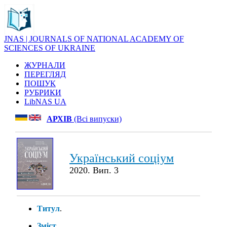
JNAS | JOURNALS OF NATIONAL ACADEMY OF
SCIENCES OF UKRAINE
ЖУРНАЛИ
ПЕРЕГЛЯД
ПОШУК
РУБРИКИ
LibNAS UA
АРХІВ
(Всі випуски)
Український соціум
2020. Вип. 3
Титул
.
Зміст
.