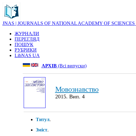
JNAS | JOURNALS OF NATIONAL ACADEMY OF SCIENCES
ЖУРНАЛИ
ПЕРЕГЛЯД
ПОШУК
РУБРИКИ
LibNAS UA
АРХІВ
(Всі випуски)
Мовознавство
2015. Вип. 4
Титул
.
Зміст
.