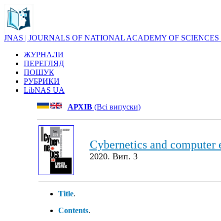
JNAS | JOURNALS OF NATIONAL ACADEMY OF SCIENCES
ЖУРНАЛИ
ПЕРЕГЛЯД
ПОШУК
РУБРИКИ
LibNAS UA
АРХІВ
(Всі випуски)
Cybernetics and computer 
2020. Вип. 3
Title
.
Contents
.