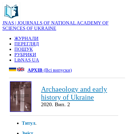
JNAS | JOURNALS OF NATIONAL ACADEMY OF
SCIENCES OF UKRAINE
ЖУРНАЛИ
ПЕРЕГЛЯД
ПОШУК
РУБРИКИ
LibNAS UA
АРХІВ
(Всі випуски)
Archaeology and early
history of Ukraine
2020. Вип. 2
Титул
.
Зміст
.