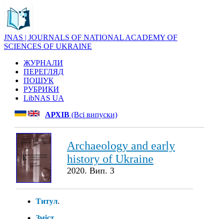
JNAS | JOURNALS OF NATIONAL ACADEMY OF
SCIENCES OF UKRAINE
ЖУРНАЛИ
ПЕРЕГЛЯД
ПОШУК
РУБРИКИ
LibNAS UA
АРХІВ
(Всі випуски)
Archaeology and early
history of Ukraine
2020. Вип. 3
Титул
.
Зміст
.