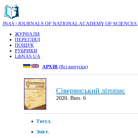
JNAS | JOURNALS OF NATIONAL ACADEMY OF SCIENCES
ЖУРНАЛИ
ПЕРЕГЛЯД
ПОШУК
РУБРИКИ
LibNAS UA
АРХІВ
(Всі випуски)
Сіверянський літопис
2020. Вип. 6
Титул
.
Зміст
.