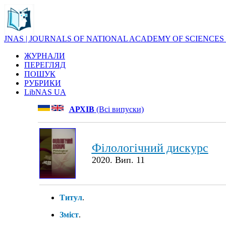
JNAS | JOURNALS OF NATIONAL ACADEMY OF SCIENCES
ЖУРНАЛИ
ПЕРЕГЛЯД
ПОШУК
РУБРИКИ
LibNAS UA
АРХІВ
(Всі випуски)
Філологічний дискурс
2020. Вип. 11
Титул
.
Зміст
.