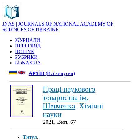
JNAS | JOURNALS OF NATIONAL ACADEMY OF
SCIENCES OF UKRAINE
ЖУРНАЛИ
ПЕРЕГЛЯД
ПОШУК
РУБРИКИ
LibNAS UA
АРХІВ
(Всі випуски)
Праці наукового
товариства ім.
Шевченка
. Хімічні
науки
2021. Вип. 67
Титул
.