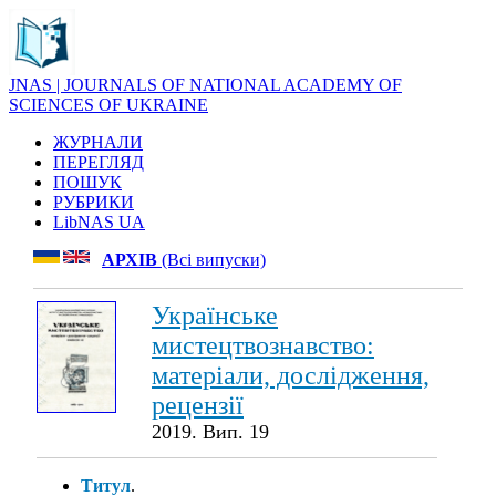
JNAS | JOURNALS OF NATIONAL ACADEMY OF
SCIENCES OF UKRAINE
ЖУРНАЛИ
ПЕРЕГЛЯД
ПОШУК
РУБРИКИ
LibNAS UA
АРХІВ
(Всі випуски)
Українське
мистецтвознавство:
матеріали, дослідження,
рецензії
2019. Вип. 19
Титул
.