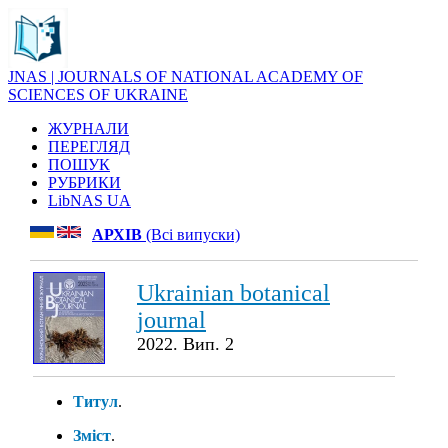
JNAS | JOURNALS OF NATIONAL ACADEMY OF
SCIENCES OF UKRAINE
ЖУРНАЛИ
ПЕРЕГЛЯД
ПОШУК
РУБРИКИ
LibNAS UA
АРХІВ
(Всі випуски)
Ukrainian botanical
journal
2022. Вип. 2
Титул
.
Зміст
.