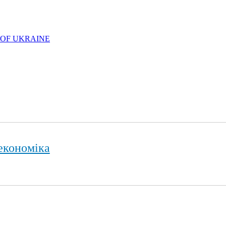
 OF UKRAINE
економіка