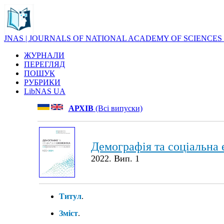
JNAS | JOURNALS OF NATIONAL ACADEMY OF SCIENCES
ЖУРНАЛИ
ПЕРЕГЛЯД
ПОШУК
РУБРИКИ
LibNAS UA
АРХІВ
(Всі випуски)
Демографія та соціальна 
2022. Вип. 1
Титул
.
Зміст
.