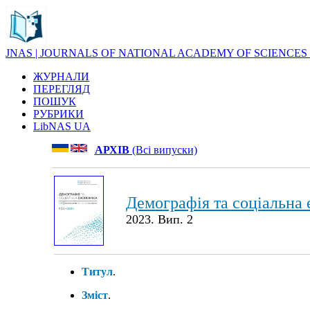
JNAS | JOURNALS OF NATIONAL ACADEMY OF SCIENCES
ЖУРНАЛИ
ПЕРЕГЛЯД
ПОШУК
РУБРИКИ
LibNAS UA
АРХІВ
(Всі випуски)
Демографія та соціальна 
2023. Вип. 2
Титул
.
Зміст
.