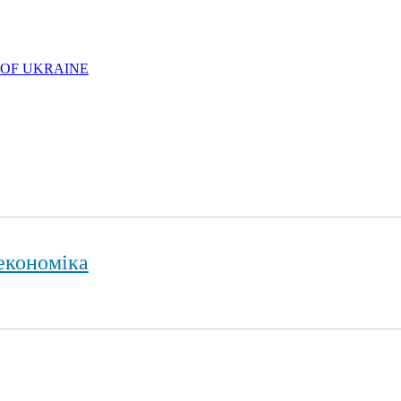
 OF UKRAINE
економіка