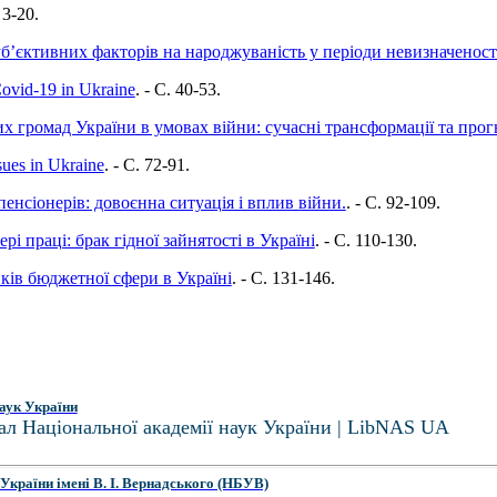
 3-20.
б’єктивних факторів на народжуваність у періоди невизначеност
Covid-19 in Ukraine
. - C. 40-53.
х громад України в умовах війни: сучасні трансформації та про
sues in Ukraine
. - C. 72-91.
пенсіонерів: довоєнна ситуація і вплив війни.
. - C. 92-109.
рі праці: брак гідної зайнятості в Україні
. - C. 110-130.
ків бюджетної сфери в Україні
. - C. 131-146.
аук України
ал Національної академії наук України | LibNAS UA
України імені В. І. Вернадського (НБУВ)