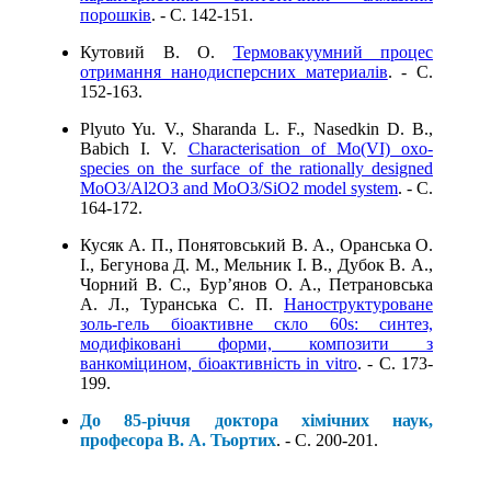
порошків
. - C. 142-151.
Кутовий В. О.
Термовакуумний процес
отримання нанодисперсних материалів
. - C.
152-163.
Plyuto Yu. V., Sharanda L. F., Nasedkin D. B.,
Babich I. V.
Characterisation of Mo(VI) oxo-
species on the surface of the rationally designed
MoO3/Al2O3 and MoO3/SiO2 model system
. - C.
164-172.
Кусяк A. П., Понятовський В. А., Оранська O.
І., Бегунова Д. M., Мельник I. В., Дубок В. A.,
Чорний В. С., Бур’янов O. A., Петрановська
А. Л., Туранська С. П.
Наноструктуроване
золь-гель біоактивне скло 60s: синтез,
модифіковані форми, композити з
ванкоміцином, біоактивність in vitro
. - C. 173-
199.
До 85-річчя доктора хімічних наук,
професора В. А. Тьортих
. - C. 200-201.