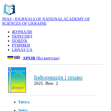
JNAS | JOURNALS OF NATIONAL ACADEMY OF
SCIENCES OF UKRAINE
ЖУРНАЛИ
ПЕРЕГЛЯД
ПОШУК
РУБРИКИ
LibNAS UA
АРХІВ
(Всі випуски)
Інформація і право
2025. Вип. 2
Титул
.
Зміст
.