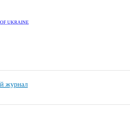
 OF UKRAINE
ий журнал