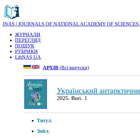
JNAS | JOURNALS OF NATIONAL ACADEMY OF SCIENCES
ЖУРНАЛИ
ПЕРЕГЛЯД
ПОШУК
РУБРИКИ
LibNAS UA
АРХІВ
(Всі випуски)
Український антарктичн
2025. Вип. 1
Титул
.
Зміст
.