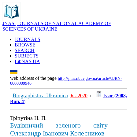
JNAS | JOURNALS OF NATIONAL ACADEMY OF
SCIENCES OF UKRAINE
JOURNALS
BROWSE
SEARCH
SUBJECTS
LibNAS UA
web address of the page
http://jnas.nbuv.gov.ua/article/UJRN-
0000009946
Biographistica Ukrainica
Б
- 2020
/
Issue (
2008,
Вип. 4
)
Тріпутіна Н. П.
Будівничий зеленого світу —
Олександр Іванович Колесников