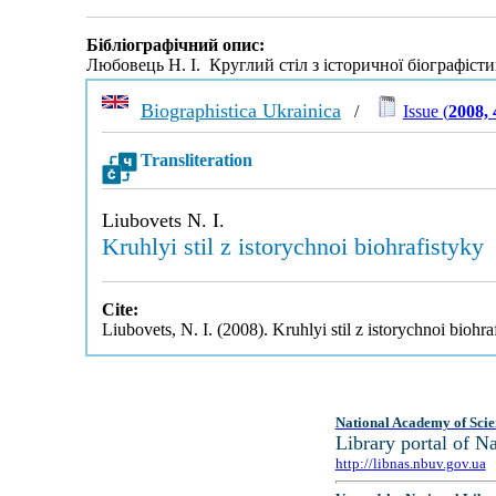
Бібліографічний опис:
Любовець Н. І. Круглий стіл з історичної біографіст
Biographistica Ukrainica
/
Issue (
2008, 
Transliteration
Liubovets N. I.
Kruhlyi stil z istorychnoi biohrafistyky
Cite:
Liubovets, N. I. (2008). Kruhlyi stil z istorychnoi biohra
National Academy of Scie
Library portal of 
http://libnas.nbuv.gov.ua