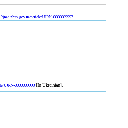
://jnas.nbuv.gov.ua/article/UJRN-0000009993
[In Ukrainian].
ticle/UJRN-0000009993