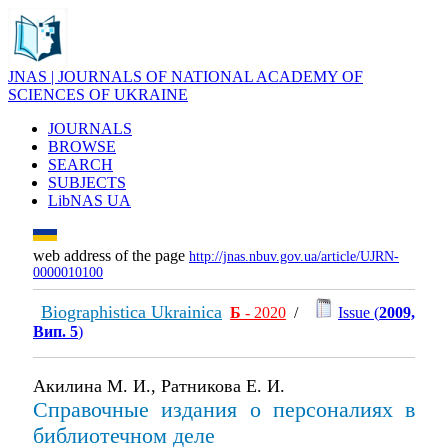
JNAS | JOURNALS OF NATIONAL ACADEMY OF
SCIENCES OF UKRAINE
JOURNALS
BROWSE
SEARCH
SUBJECTS
LibNAS UA
web address of the page
http://jnas.nbuv.gov.ua/article/UJRN-
0000010100
Biographistica Ukrainica
Б
- 2020
/
Issue (
2009,
Вип. 5
)
Акилина М. И., Ратникова Е. И.
Справочные издания о персоналиях в
библиотечном деле