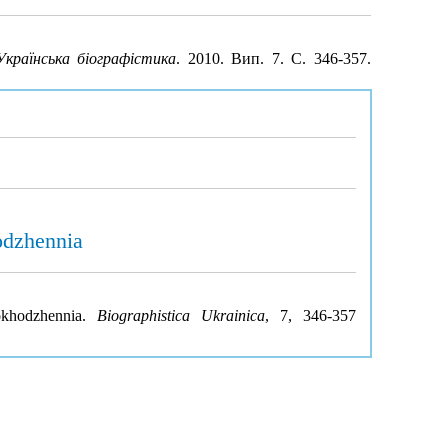
Українська біографістика
. 2010. Вип. 7. С. 346-357.
hodzhennia
pokhodzhennia.
Biographistica Ukrainica
, 7, 346-357