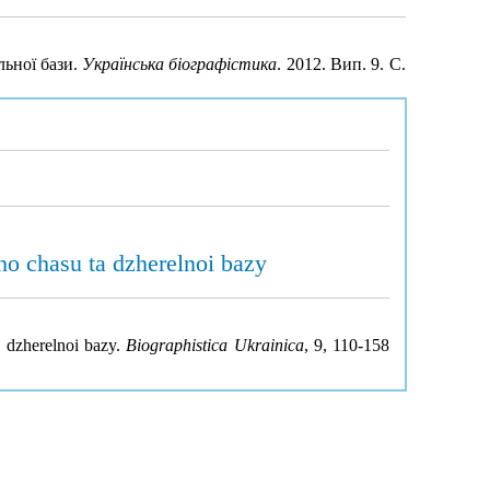
льної бази.
Українська біографістика
. 2012. Вип. 9. С.
ho chasu ta dzherelnoi bazy
a dzherelnoi bazy.
Biographistica Ukrainica
, 9, 110-158