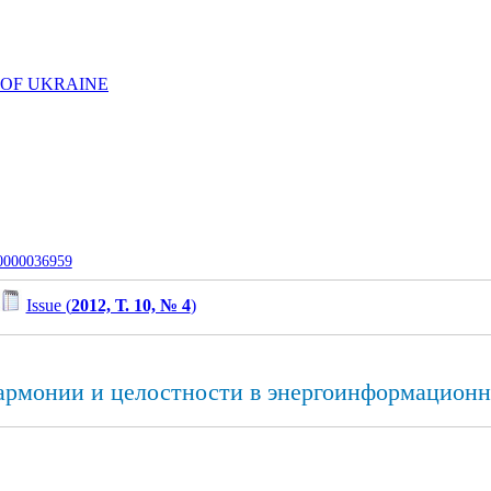
 OF UKRAINE
-0000036959
Issue (
2012, Т. 10, № 4
)
рмонии и целостности в энергоинформационн