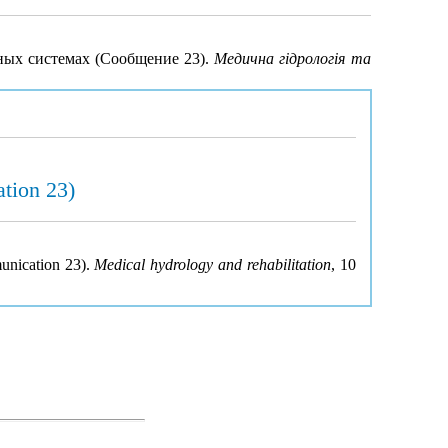
ных системах (Сообщение 23).
Медична гідрологія та
tion 23)
munication 23).
Medical hydrology and rehabilitation
, 10