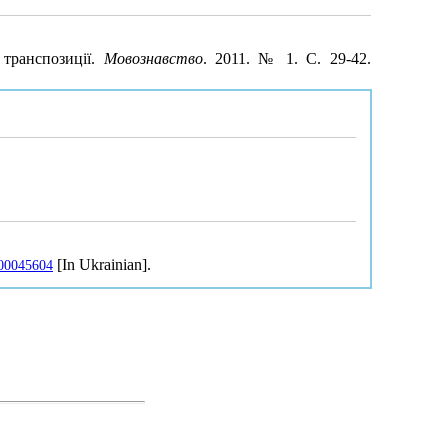
 транспозиції.
Мовознавство
. 2011. № 1. С. 29-42.
[In Ukrainian].
000045604