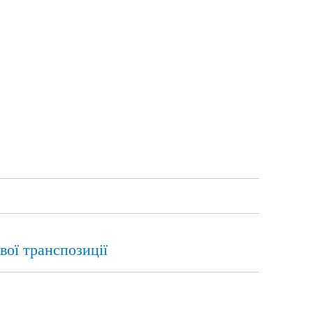
вої транспозиції