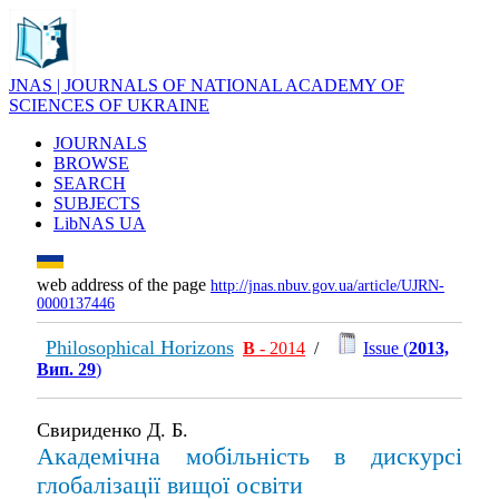
JNAS | JOURNALS OF NATIONAL ACADEMY OF
SCIENCES OF UKRAINE
JOURNALS
BROWSE
SEARCH
SUBJECTS
LibNAS UA
web address of the page
http://jnas.nbuv.gov.ua/article/UJRN-
0000137446
Philosophical Horizons
В
- 2014
/
Issue (
2013,
Вип. 29
)
Свириденко Д. Б.
Академічна мобільність в дискурсі
глобалізації вищої освіти