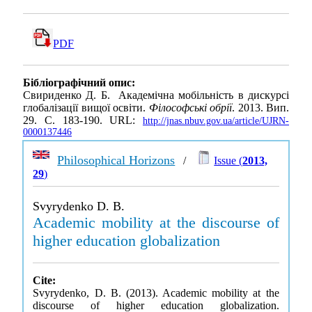
PDF
Бібліографічний опис:
Свириденко Д. Б. Академічна мобільність в дискурсі
глобалізації вищої освіти.
Філософські обрії
. 2013. Вип.
29. С. 183-190. URL:
http://jnas.nbuv.gov.ua/article/UJRN-
0000137446
Philosophical Horizons
/
Issue (
2013,
29
)
Svyrydenko D. B.
Academic mobility at the discourse of
higher education globalization
Cite:
Svyrydenko, D. B. (2013). Academic mobility at the
discourse of higher education globalization.