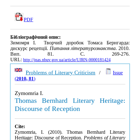
PDF
Бібліографічний опис:
Зимомря І. Творчий доробок Томаса Бернгарда:
дискурс рецепції.
Питання літературознавства
. 2010.
Вип. 81. С. 269-276.
URL:
http://jnas.nbuv.gov.ua/article/UJRN-0000181424
Problems of Literary Criticism
/
Issue
(
2010, 81
)
Zymomria I.
Thomas Bernhard Literary Heritage:
Discourse of Reception
Cite:
Zymomria, I. (2010). Thomas Bernhard Literary
Heritage: Discourse of Reception.
Problems of Literary