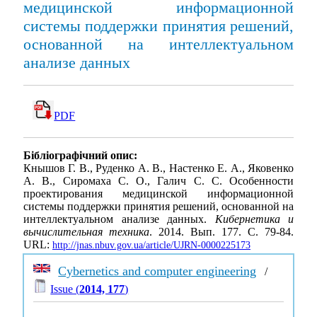
медицинской информационной
системы поддержки принятия решений,
основанной на интеллектуальном
анализе данных
PDF
Бібліографічний опис:
Кнышов Г. В., Руденко А. В., Настенко Е. А., Яковенко
А. В., Сиромаха С. О., Галич С. С. Особенности
проектирования медицинской информационной
системы поддержки принятия решений, основанной на
интеллектуальном анализе данных.
Кибернетика и
вычислительная техника
. 2014. Вып. 177. С. 79-84.
URL:
http://jnas.nbuv.gov.ua/article/UJRN-0000225173
Cybernetics and computer engineering
/
Issue (
2014, 177
)