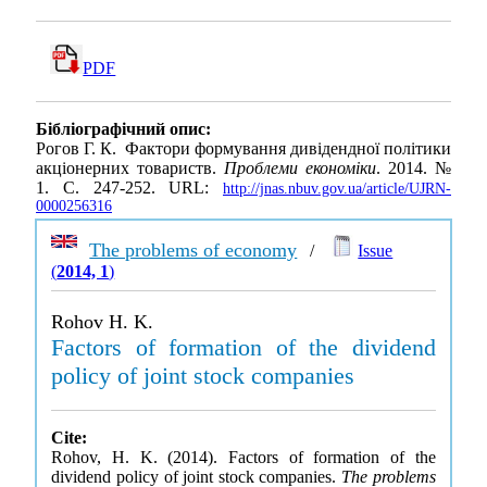
PDF
Бібліографічний опис:
Рогов Г. К. Фактори формування дивідендної політики
акціонерних товариств.
Проблеми економіки
. 2014. №
1. С. 247-252. URL:
http://jnas.nbuv.gov.ua/article/UJRN-
0000256316
The problems of economy
/
Issue
(
2014, 1
)
Rohov H. K.
Factors of formation of the dividend
policy of joint stock companies
Cite:
Rohov, H. K. (2014). Factors of formation of the
dividend policy of joint stock companies.
The problems