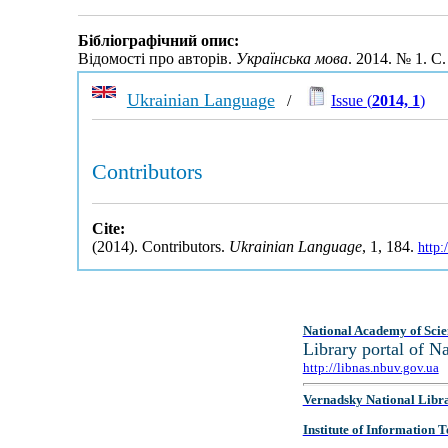
Бібліографічний опис:
Відомості про авторів.
Українська мова
. 2014. № 1. С
Ukrainian Language
/
Issue (
2014, 1
)
Contributors
Cite:
(2014). Contributors.
Ukrainian Language
, 1, 184.
http:
National Academy of Scie
Library portal of 
http://libnas.nbuv.gov.ua
Vernadsky National Libr
Institute of Information