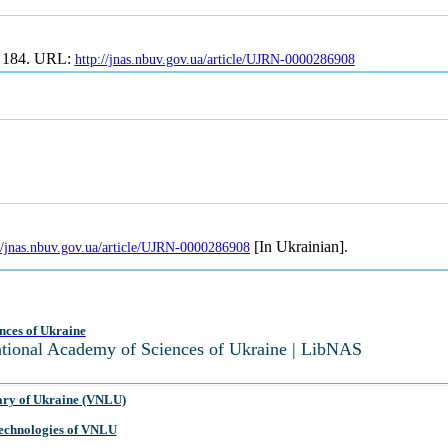
. 184. URL:
http://jnas.nbuv.gov.ua/article/UJRN-0000286908
[In Ukrainian].
//jnas.nbuv.gov.ua/article/UJRN-0000286908
nces of Ukraine
National Academy of Sciences of Ukraine | LibNAS
ary of Ukraine (VNLU)
 Technologies of VNLU