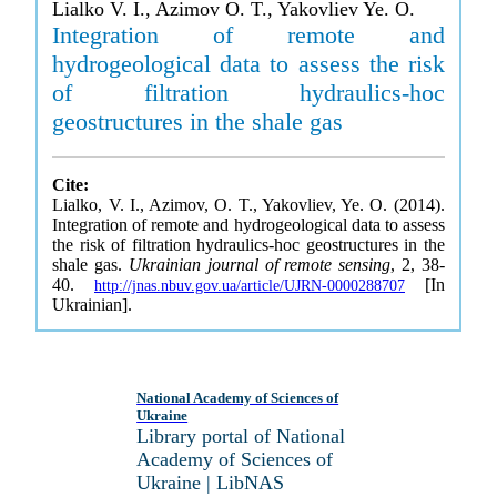
Lialko V. I., Azimov O. T., Yakovliev Ye. O.
Integration of remote and
hydrogeological data to assess the risk
of filtration hydraulics-hoc
geostructures in the shale gas
Cite:
Lialko, V. I., Azimov, O. T., Yakovliev, Ye. O. (2014).
Integration of remote and hydrogeological data to assess
the risk of filtration hydraulics-hoc geostructures in the
shale gas.
Ukrainian journal of remote sensing
, 2, 38-
40.
[In
http://jnas.nbuv.gov.ua/article/UJRN-0000288707
Ukrainian].
National Academy of Sciences of
Ukraine
Library portal of National
Academy of Sciences of
Ukraine | LibNAS