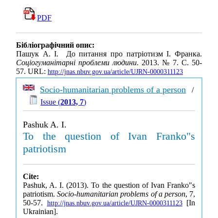
PDF
Бібліографічний опис:
Пашук А. І. До питання про патріотизм І. Франка.
Соціогуманітарні проблеми людини
. 2013. № 7. С. 50-
57. URL:
http://jnas.nbuv.gov.ua/article/UJRN-0000311123
Socio-humanitarian problems of a person
/
Issue (
2013, 7
)
Pashuk A. I.
To the question of Ivan Franko"s
patriotism
Cite:
Pashuk, A. I. (2013). To the question of Ivan Franko"s
patriotism.
Socio-humanitarian problems of a person
, 7,
50-57.
[In
http://jnas.nbuv.gov.ua/article/UJRN-0000311123
Ukrainian].