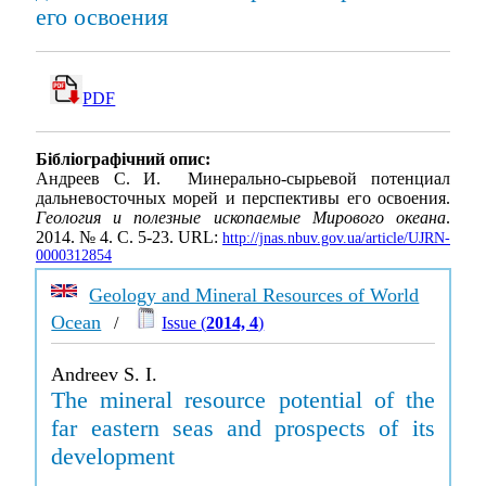
его освоения
PDF
Бібліографічний опис:
Андреев С. И. Минерально-сырьевой потенциал
дальневосточных морей и перспективы его освоения.
Геология и полезные ископаемые Мирового океана
.
2014. № 4. С. 5-23. URL:
http://jnas.nbuv.gov.ua/article/UJRN-
0000312854
Geology and Mineral Resources of World
Ocean
/
Issue (
2014, 4
)
Andreev S. I.
The mineral resource potential of the
far eastern seas and prospects of its
development