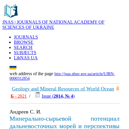
JNAS | JOURNALS OF NATIONAL ACADEMY OF
SCIENCES OF UKRAINE
JOURNALS
BROWSE
SEARCH
SUBJECTS
LibNAS UA
web address of the page
http://jnas.nbuv.gov.ua/article/UJRN-
0000312854
Geology and Mineral Resources of World Ocean
Б
- 2021
/
Issue (
2014, № 4
)
Андреев С. И.
Минерально-сырьевой потенциал
дальневосточных морей и перспективы