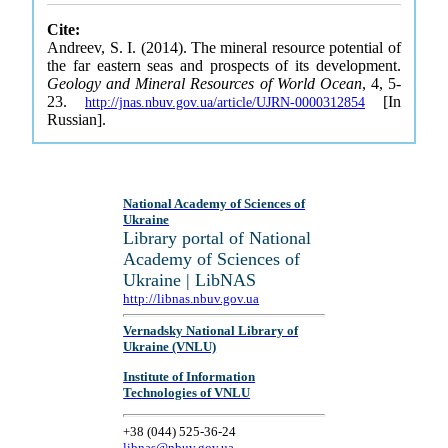
Cite:
Andreev, S. I. (2014). The mineral resource potential of
the far eastern seas and prospects of its development.
Geology and Mineral Resources of World Ocean
, 4, 5-
23.
[In
http://jnas.nbuv.gov.ua/article/UJRN-0000312854
Russian].
National Academy of Sciences of
Ukraine
Library portal of National
Academy of Sciences of
Ukraine | LibNAS
http://libnas.nbuv.gov.ua
Vernadsky National Library of
Ukraine (VNLU)
Institute of Information
Technologies of VNLU
+38 (044) 525-36-24
libnas@nbuv.gov.ua