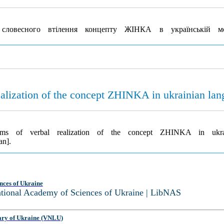
 словесного втілення концепту ЖІНКА в українській 
ealization of the concept ZHINKA in ukrainian la
igms of verbal realization of the concept ZHINKA in ukr
an].
nces of Ukraine
National Academy of Sciences of Ukraine | LibNAS
ary of Ukraine (VNLU)