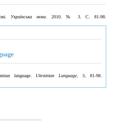
мові.
Українська мова
. 2010. № 3. С. 81-98.
nguage
ainian language.
Ukrainian Language
, 3, 81-98.