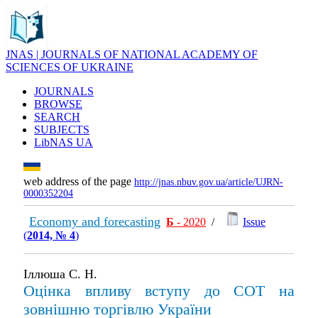
JNAS | JOURNALS OF NATIONAL ACADEMY OF
SCIENCES OF UKRAINE
JOURNALS
BROWSE
SEARCH
SUBJECTS
LibNAS UA
web address of the page
http://jnas.nbuv.gov.ua/article/UJRN-
0000352204
Economy and forecasting
Б
- 2020
/
Issue
(
2014, № 4
)
Іллюша С. Н.
Оцінка впливу вступу до СОТ на
зовнішню торгівлю України