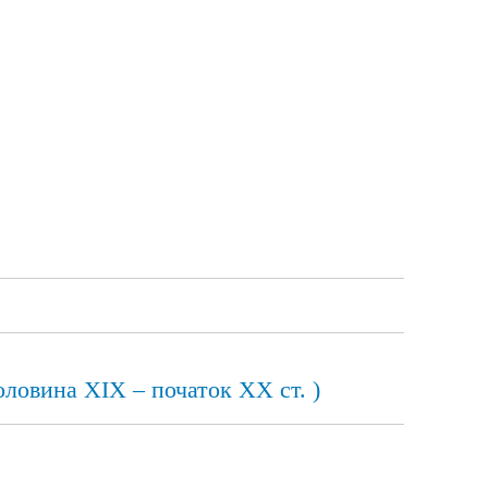
оловина ХІХ – початок XX ст. )