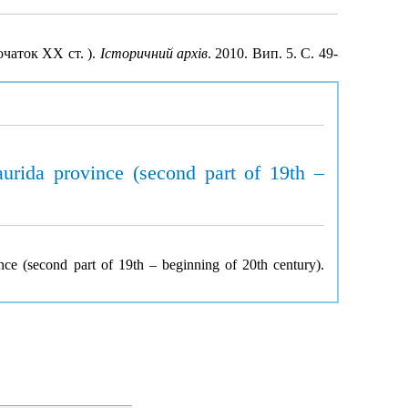
очаток XX ст. ).
Історичний архів
. 2010. Вип. 5. С. 49-
aurida province (second part of 19th –
nce (second part of 19th – beginning of 20th century).