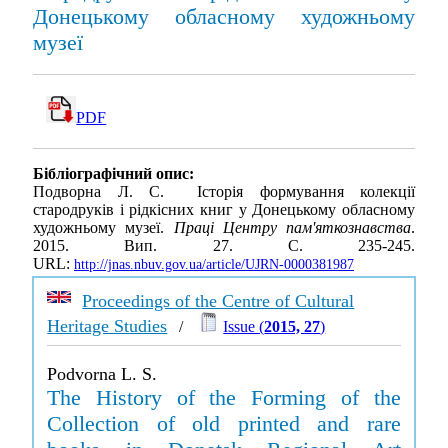
Донецькому обласному художньому
музеї
PDF
Бібліографічний опис:
Подворна Л. С. Історія формування колекції
стародруків і рідкісних книг у Донецькому обласному
художньому музеї.
Праці Центру пам'яткознавства
.
2015. Вип. 27. С. 235-245.
URL:
http://jnas.nbuv.gov.ua/article/UJRN-0000381987
Proceedings of the Centre of Cultural
Heritage Studies
/
Issue (
2015, 27
)
Podvorna L. S.
The History of the Forming of the
Collection of old printed and rare