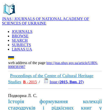
JNAS | JOURNALS OF NATIONAL ACADEMY OF
SCIENCES OF UKRAINE
JOURNALS
BROWSE
SEARCH
SUBJECTS
LibNAS UA
web address of the page
http://jnas.nbuv.gov.ua/article/UJRN-
0000381987
Proceedings of the Centre of Cultural Heritage
Studies
В
- 2015
/
Issue (
2015, Вип. 27
)
Подворна Л. С.
Історія формування колекції
стародруків і рідкісних книг у