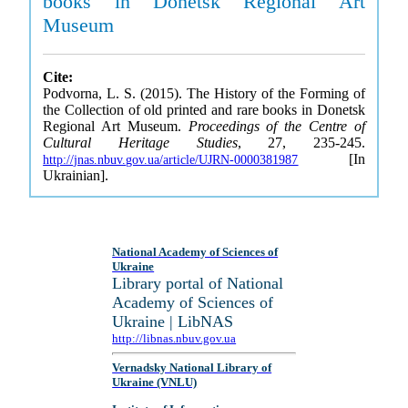
books in Donetsk Regional Art
Museum
Cite:
Podvorna, L. S. (2015). The History of the Forming of
the Collection of old printed and rare books in Donetsk
Regional Art Museum.
Proceedings of the Centre of
Cultural Heritage Studies
, 27, 235-245.
[In
http://jnas.nbuv.gov.ua/article/UJRN-0000381987
Ukrainian].
National Academy of Sciences of
Ukraine
Library portal of National
Academy of Sciences of
Ukraine | LibNAS
http://libnas.nbuv.gov.ua
Vernadsky National Library of
Ukraine (VNLU)