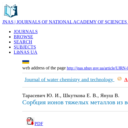
JNAS | JOURNALS OF NATIONAL ACADEMY OF SCIENCES
JOURNALS
BROWSE
SEARCH
SUBJECTS
LibNAS UA
web address of the page
http://jnas.nbuv.gov.ua/article/UJRN
Journal of water chemistry and technology
А
Тарасевич Ю. И., Шкуткова Е. В., Януш В.
Сорбция ионов тяжелых металлов из в
PDF