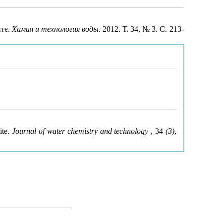
ите.
Химия и технология воды
. 2012. Т. 34, № 3. С. 213-
ite.
Journal of water chemistry and technology
, 34
(3)
,