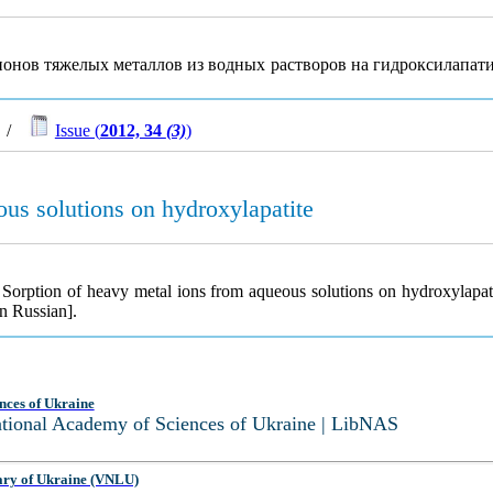
ионов тяжелых металлов из водных растворов на гидроксилапат
/
Issue (
2012, 34
(3)
)
ous solutions on hydroxylapatite
. Sorption of heavy metal ions from aqueous solutions on hydroxylapat
n Russian].
nces of Ukraine
National Academy of Sciences of Ukraine | LibNAS
ary of Ukraine (VNLU)