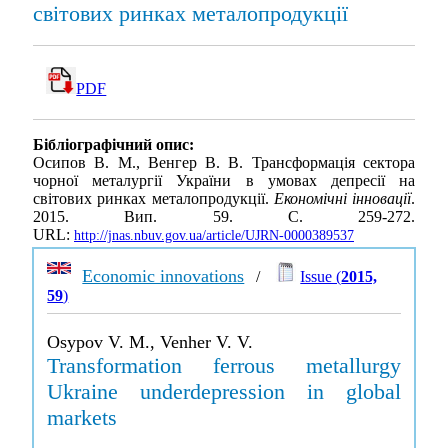
світових ринках металопродукції
PDF
Бібліографічний опис:
Осипов В. М., Венгер В. В. Трансформація сектора
чорної металургії України в умовах депресії на
світових ринках металопродукції.
Економічні інновації
.
2015. Вип. 59. С. 259-272.
URL:
http://jnas.nbuv.gov.ua/article/UJRN-0000389537
Economic innovations
/
Issue (
2015,
59
)
Osypov V. M., Venher V. V.
Transformation ferrous metallurgy
Ukraine underdepression in global
markets