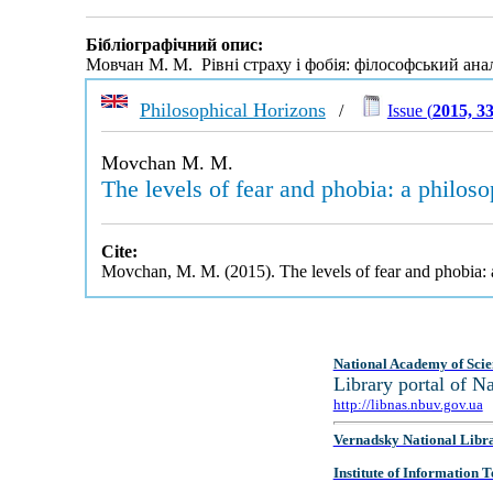
Бібліографічний опис:
Мовчан М. М. Рівні cтраху і фобія: філософський ана
Philosophical Horizons
/
Issue (
2015, 3
Movchan M. M.
The levels of fear and phobia: a philoso
Cite:
Movchan, M. M. (2015). The levels of fear and phobia: a
National Academy of Scie
Library portal of 
http://libnas.nbuv.gov.ua
Vernadsky National Libr
Institute of Information