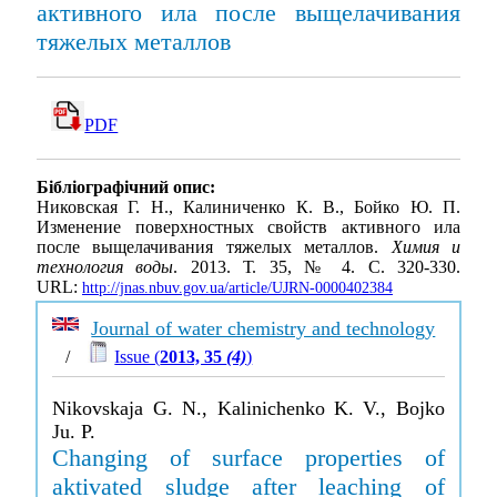
активного ила после выщелачивания
тяжелых металлов
PDF
Бібліографічний опис:
Никовская Г. Н., Калиниченко К. В., Бойко Ю. П.
Изменение поверхностных свойств активного ила
после выщелачивания тяжелых металлов.
Химия и
технология воды
. 2013. Т. 35, № 4. С. 320-330.
URL:
http://jnas.nbuv.gov.ua/article/UJRN-0000402384
Journal of water chemistry and technology
/
Issue (
2013, 35
(4)
)
Nikovskaja G. N., Kalinichenko K. V., Bojko
Ju. P.
Changing of surface properties of
aktivated sludge after leaching of