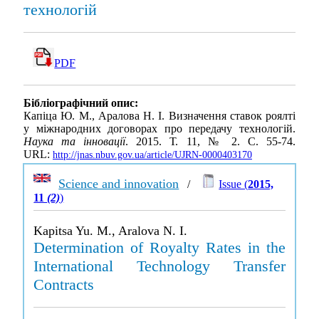
технологій
PDF
Бібліографічний опис:
Капіца Ю. М., Аралова Н. І. Визначення ставок роялті
у міжнародних договорах про передачу технологій.
Наука та інновації
. 2015. Т. 11, № 2. С. 55-74.
URL:
http://jnas.nbuv.gov.ua/article/UJRN-0000403170
Science and innovation
/
Issue (
2015,
11
(2)
)
Kapitsa Yu. M., Aralova N. I.
Determination of Royalty Rates in the
International Technology Transfer
Contracts