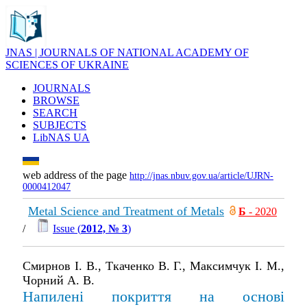
JNAS | JOURNALS OF NATIONAL ACADEMY OF
SCIENCES OF UKRAINE
JOURNALS
BROWSE
SEARCH
SUBJECTS
LibNAS UA
web address of the page
http://jnas.nbuv.gov.ua/article/UJRN-
0000412047
Metal Science and Treatment of Metals
Б
- 2020
/
Issue (
2012, № 3
)
Смирнов І. В., Ткаченко В. Г., Максимчук І. М.,
Чорний А. В.
Напилені покриття на основі